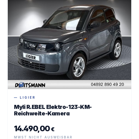
— LIGIER
Myli R.EBEL Elektro-123-KM-
Reichweite-Kamera
14.490,00
€
MWST NICHT AUSWEISBAR