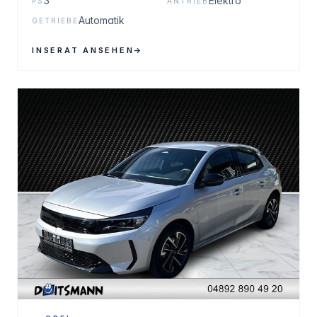
3
Elektro
PS
ANTRIEB
Automatik
GETRIEBE
INSERAT ANSEHEN
→