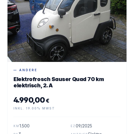
— ANDERE
Elektrofrosch Sauser Quad 70 km
elektrisch, 2. A
4.990,00
€
INKL. 19.00% MWST
1.500
09/2025
KM
EZ