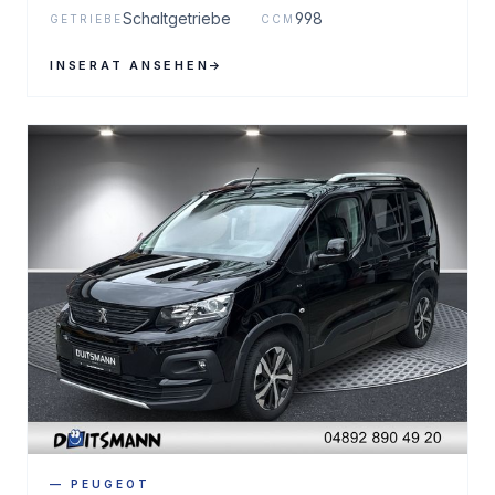
Schaltgetriebe
998
GETRIEBE
CCM
INSERAT ANSEHEN
→
— PEUGEOT