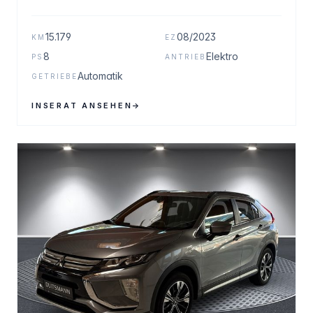
15.179
08/2023
KM
EZ
8
Elektro
PS
ANTRIEB
Automatik
GETRIEBE
INSERAT ANSEHEN
→