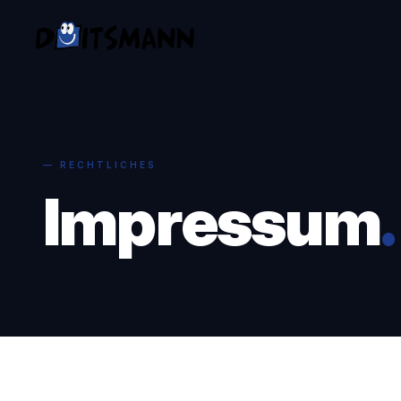
— RECHTLICHES
Impressum
.