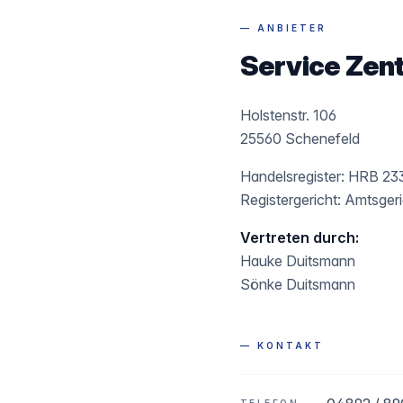
— ANBIETER
Service Zen
Holstenstr. 106
25560 Schenefeld
Handelsregister: HRB 23
Registergericht: Amtsger
Vertreten durch:
Hauke Duitsmann
Sönke Duitsmann
— KONTAKT