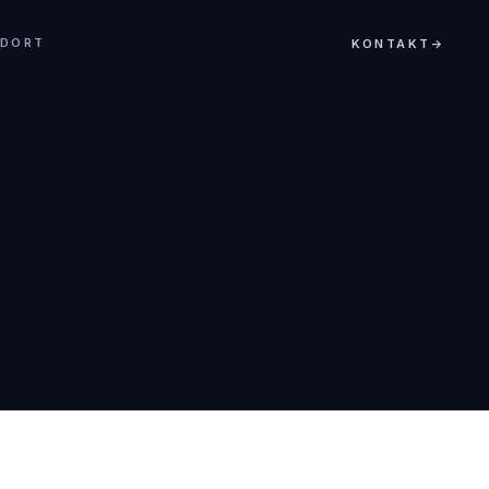
NDORT
KONTAKT
→