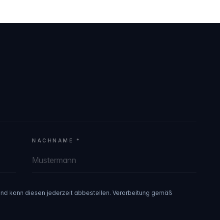
NACHNAME *
 und kann diesen jederzeit abbestellen. Verarbeitung gemäß