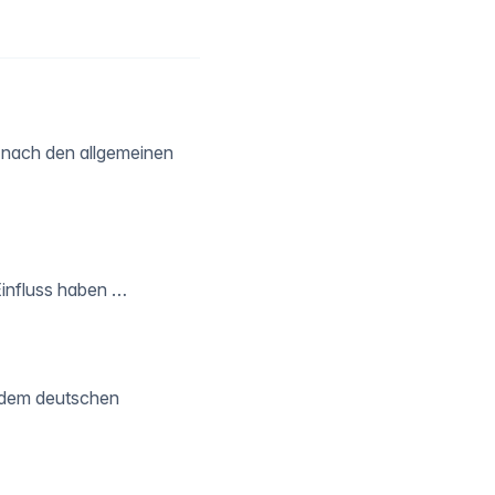
n nach den allgemeinen
Einfluss haben …
n dem deutschen