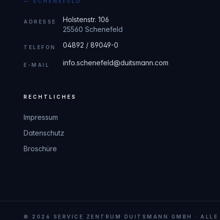
— SCHENEFELD
Holstenstr. 106
ADRESSE
25560 Schenefeld
04892 / 89049-0
TELEFON
info.schenefeld@duitsmann.com
E-MAIL
RECHTLICHES
Impressum
Datenschutz
Broschüre
© 2026 SERVICE ZENTRUM DUITSMANN GMBH · ALLE