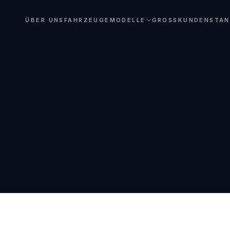
ÜBER UNS
FAHRZEUGE
MODELLE
GROSSKUNDEN
STA