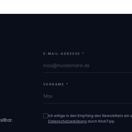
E-MAIL-ADRESSE *
VORNAME *
Ich willige in den Empfang des Newsletters ein
ellbar.
Datenschutzerklärung
durch KlickTipp.