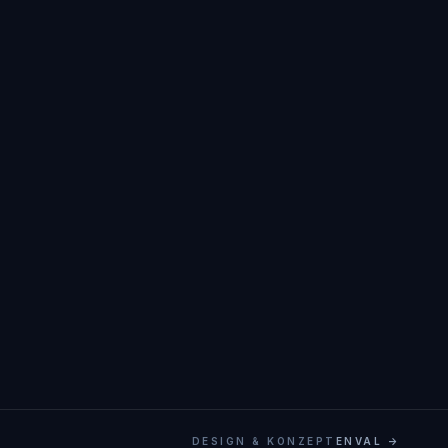
DESIGN & KONZEPT
ENVAL →