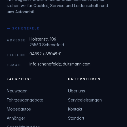
stehen wir für Qualität, Service und Leidenschaft rund
ums Automobil.
— SCHENEFELD
Holstenstr. 106
ADRESSE
25560 Schenefeld
04892 / 89049-0
TELEFON
info.schenefeld@duitsmann.com
E-MAIL
FAHRZEUGE
UNTERNEHMEN
Neuwagen
Über uns
Fahrzeugangebote
Serviceleistungen
Mopedautos
Kontakt
Anhänger
Standort