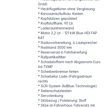
Grad)
* Heckflügeltüren ohne Verglasung
* Karosserie/Aufbau: Kasten
* Kopfstützen gepolstert
* Kraftstofftank: 90 Ltr.
* Laderaumtrennwand
* Motor 2,2 Ltr. - 121 kW Blue-HDI FAP
KAT
* Radiovorbereitung, 4 Lautsprecher
* Radstand 3000 mm
* Reserverad in Fahrbereifung
* Rußpartikelfilter
* Schadstoffarm nach Abgasnorm Euro
6d-TEMP
* Scheibenbremse hinten
* Schiebetür Lade-/Fahrgastraum
rechts
* SCR-System (AdBlue-Technologie)
* Seitenschutzleisten
* Servolenkung
* Sitzbezug / Polsterung: Stoff
* Sitze im Fahrerhaus: Fahrersitz mit