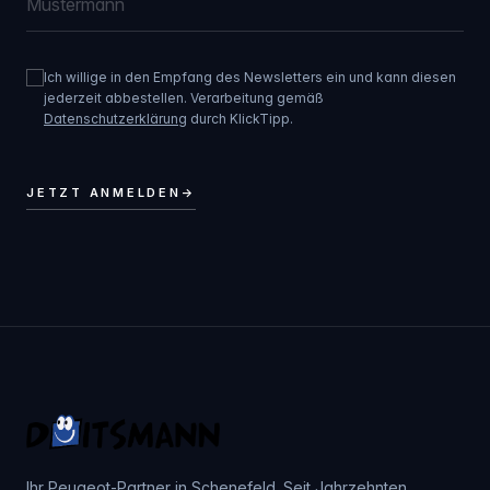
Ich willige in den Empfang des Newsletters ein und kann diesen
jederzeit abbestellen. Verarbeitung gemäß
Datenschutzerklärung
durch KlickTipp.
JETZT ANMELDEN
→
Ihr Peugeot-Partner in Schenefeld. Seit Jahrzehnten