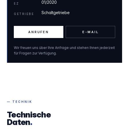
01/2020
EZ
Schaltgetriebe
GETRIEBE
ANRUFEN
E-MAIL
Wir freuen uns über Ihre Anfrage und stehen Ihnen jederzeit
für Fragen zur Verfügung.
— TECHNIK
Technische
Daten
.